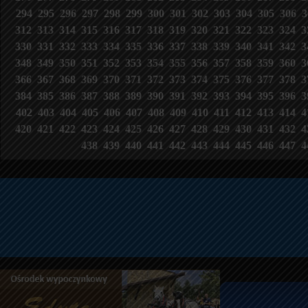
294
295
296
297
298
299
300
301
302
303
304
305
306
3
312
313
314
315
316
317
318
319
320
321
322
323
324
3
330
331
332
333
334
335
336
337
338
339
340
341
342
3
348
349
350
351
352
353
354
355
356
357
358
359
360
3
366
367
368
369
370
371
372
373
374
375
376
377
378
3
384
385
386
387
388
389
390
391
392
393
394
395
396
3
402
403
404
405
406
407
408
409
410
411
412
413
414
4
420
421
422
423
424
425
426
427
428
429
430
431
432
4
438
439
440
441
442
443
444
445
446
447
4